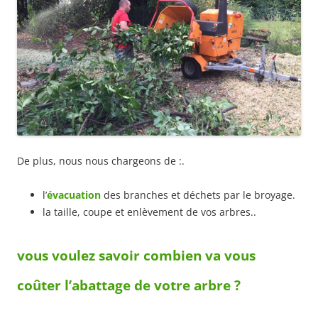
De plus, nous nous chargeons de :.
l’
évacuation
des branches et déchets par le broyage.
la taille, coupe et enlèvement de vos arbres..
vous v
oulez s
avoir combien va vous
coûter
l’abattage de votre arbre ?