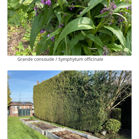
Grande consoude / Symphytum officinale