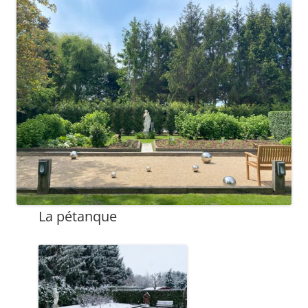
La pétanque