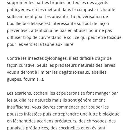
supprimer les parties brunies porteuses des agents
pathogènes, en les mettant dans le compost s’il chauffe
suffisamment pour les anéantir. La pulvérisation de
bouillie bordelaise est intéressante surtout de façon
préventive : attention à ne pas en abuser pour ne pas
diffuser trop de cuivre dans le sol, ce qui peut être toxique
pour les vers et la faune auxiliaire.
Contre les insectes xylophages, il est difficile d’agir de
façon curative. Seuls les prédateurs naturels des larves
vous aideront à limiter les dégâts (oiseaux, abeilles,
guêpes, fourmis…).
Les acariens, cochenilles et pucerons se font manger par
les auxiliaires naturels mais ils sont généralement
insuffisants. Vous devrez commencer par couper les
pousses infestées puis entreprendre une lutte biologique
en lâchant des acariens prédateurs, des chrysopes, des
punaises prédatrices, des coccinelles et en évitant