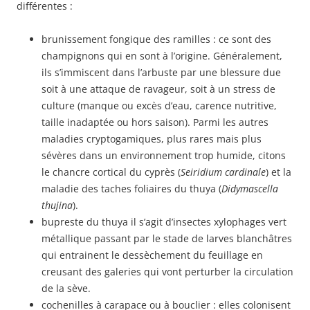
différentes :
brunissement fongique des ramilles : ce sont des
champignons qui en sont à l’origine. Généralement,
ils s’immiscent dans l’arbuste par une blessure due
soit à une attaque de ravageur, soit à un stress de
culture (manque ou excès d’eau, carence nutritive,
taille inadaptée ou hors saison). Parmi les autres
maladies cryptogamiques, plus rares mais plus
sévères dans un environnement trop humide, citons
le chancre cortical du cyprès (
Seiridium cardinale
) et la
maladie des taches foliaires du thuya (
Didymascella
thujina
).
bupreste du thuya il s’agit d’insectes xylophages vert
métallique passant par le stade de larves blanchâtres
qui entrainent le dessèchement du feuillage en
creusant des galeries qui vont perturber la circulation
de la sève.
cochenilles à carapace ou à bouclier : elles colonisent