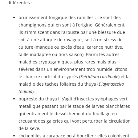
différentes :
brunissement fongique des ramilles : ce sont des
champignons qui en sont à l’origine. Généralement,
ils s’immiscent dans l’arbuste par une blessure due
soit à une attaque de ravageur, soit à un stress de
culture (manque ou excès d’eau, carence nutritive,
taille inadaptée ou hors saison). Parmi les autres
maladies cryptogamiques, plus rares mais plus
sévères dans un environnement trop humide, citons
le chancre cortical du cyprès (
Seiridium cardinale
) et la
maladie des taches foliaires du thuya (
Didymascella
thujina
).
bupreste du thuya il s’agit d’insectes xylophages vert
métallique passant par le stade de larves blanchâtres
qui entrainent le dessèchement du feuillage en
creusant des galeries qui vont perturber la circulation
de la sève.
cochenilles à carapace ou à bouclier : elles colonisent