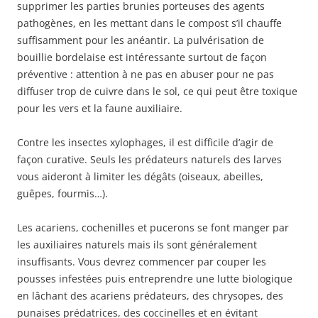
supprimer les parties brunies porteuses des agents
pathogènes, en les mettant dans le compost s’il chauffe
suffisamment pour les anéantir. La pulvérisation de
bouillie bordelaise est intéressante surtout de façon
préventive : attention à ne pas en abuser pour ne pas
diffuser trop de cuivre dans le sol, ce qui peut être toxique
pour les vers et la faune auxiliaire.
Contre les insectes xylophages, il est difficile d’agir de
façon curative. Seuls les prédateurs naturels des larves
vous aideront à limiter les dégâts (oiseaux, abeilles,
guêpes, fourmis…).
Les acariens, cochenilles et pucerons se font manger par
les auxiliaires naturels mais ils sont généralement
insuffisants. Vous devrez commencer par couper les
pousses infestées puis entreprendre une lutte biologique
en lâchant des acariens prédateurs, des chrysopes, des
punaises prédatrices, des coccinelles et en évitant