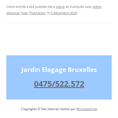
Cette entrée a été publiée dans
arbre
, et marquée avec
arbre
,
distance
,
haie
,
Plantation
, le
5 décembre 2020
.
Jardin Elagage Bruxelles
0475/522.572
Copyrights © Site Internet réalisé par
Minuteweb.be