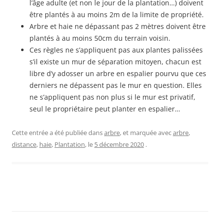
l’âge adulte (et non le jour de la plantation…) doivent
être plantés à au moins 2m de la limite de propriété.
Arbre et haie ne dépassant pas 2 mètres doivent être
plantés à au moins 50cm du terrain voisin.
Ces règles ne s’appliquent pas aux plantes palissées
s’il existe un mur de séparation mitoyen, chacun est
libre d’y adosser un arbre en espalier pourvu que ces
derniers ne dépassent pas le mur en question. Elles
ne s’appliquent pas non plus si le mur est privatif,
seul le propriétaire peut planter en espalier…
Cette entrée a été publiée dans
arbre
, et marquée avec
arbre
,
distance
,
haie
,
Plantation
, le
5 décembre 2020
.