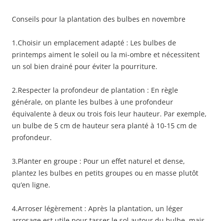
Conseils pour la plantation des bulbes en novembre
1.Choisir un emplacement adapté : Les bulbes de
printemps aiment le soleil ou la mi-ombre et nécessitent
un sol bien drainé pour éviter la pourriture.
2.Respecter la profondeur de plantation : En règle
générale, on plante les bulbes à une profondeur
équivalente à deux ou trois fois leur hauteur. Par exemple,
un bulbe de 5 cm de hauteur sera planté à 10-15 cm de
profondeur.
3.Planter en groupe : Pour un effet naturel et dense,
plantez les bulbes en petits groupes ou en masse plutôt
qu’en ligne.
4.Arroser légèrement : Après la plantation, un léger
arrosage est utile pour tasser le sol autour du bulbe, mais