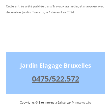
Cette entrée a été publiée dans
Travaux au jardin
, et marquée avec
decembre
,
Jardin
,
Travaux
, le
1 décembre 2024
.
Jardin Elagage Bruxelles
0475/522.572
Copyrights © Site Internet réalisé par
Minuteweb.be