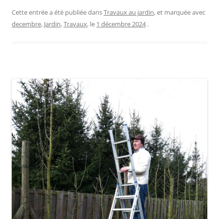
Cette entrée a été publiée dans
Travaux au jardin
, et marquée avec
decembre
,
Jardin
,
Travaux
, le
1 décembre 2024
.