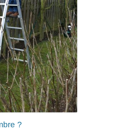
mbre ?