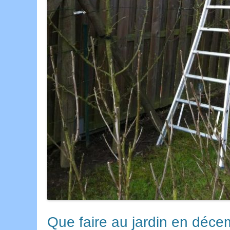
Que faire au jardin en déce