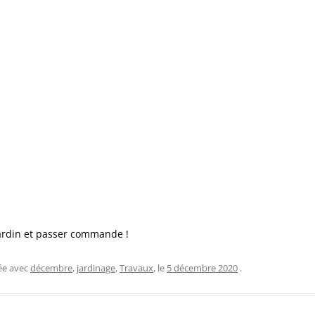
 jardin et passer commande !
ée avec
décembre
,
jardinage
,
Travaux
, le
5 décembre 2020
.