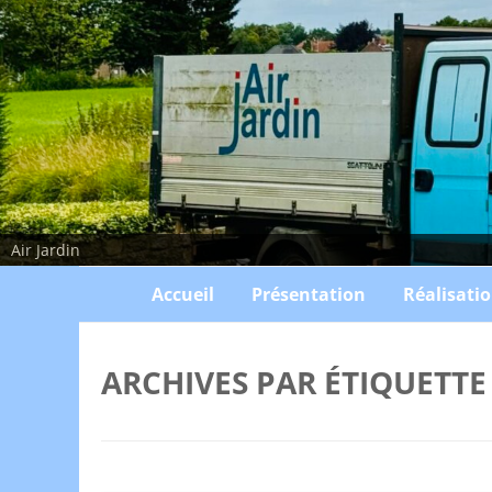
Air Jardin
Accueil
Présentation
Réalisati
ARCHIVES PAR ÉTIQUETTE