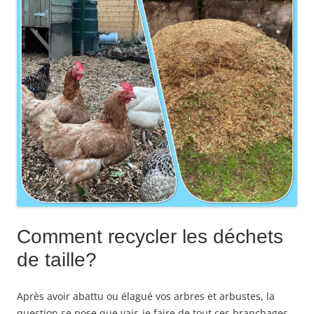
Comment recycler les déchets
de taille?
Après avoir abattu ou élagué vos arbres et arbustes, la
question se pose que vais-je faire de tout ces branchages.