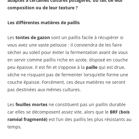
adaptés à certaines cultures potagères, du fait de leur
composition ou de leur texture ?
Les différentes matières de paillis
Les
tontes de gazon
sont un paillis facile à récupérer si
vous avez une vaste pelouse : il conviendra de les faire
sécher au soleil pour éviter la fermentation avant de vous
en servir comme paillis riche en azote, disposé en couche
peu épaisse. Il est fin et s’oppose à la
paille
qui est drue,
sèche ne risquant pas de fermenter lorsqu’elle forme une
couche épaisse. Forcément, ces deux matières ne seront
pas destinées aux mêmes cultures.
Les
feuilles mortes
ne constituent pas un paillis durable
car elles se décomposent assez vite, alors que le
BRF (bois
raméal fragmenté)
est l’un des paillis les plus résistants au
temps.