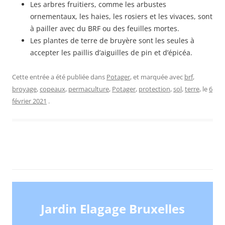
Les arbres fruitiers, comme les arbustes
ornementaux, les haies, les rosiers et les vivaces, sont
à pailler avec du BRF ou des feuilles mortes.
Les plantes de terre de bruyère sont les seules à
accepter les paillis d’aiguilles de pin et d’épicéa.
Cette entrée a été publiée dans
Potager
, et marquée avec
brf
,
broyage
,
copeaux
,
permaculture
,
Potager
,
protection
,
sol
,
terre
, le
6
février 2021
.
Jardin Elagage Bruxelles