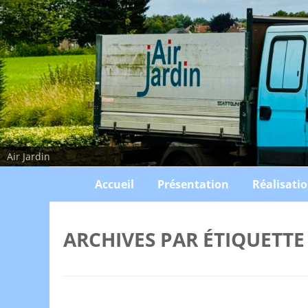
Air Jardin
Accueil
Présentation
Réalisati
ARCHIVES PAR ÉTIQUETTE