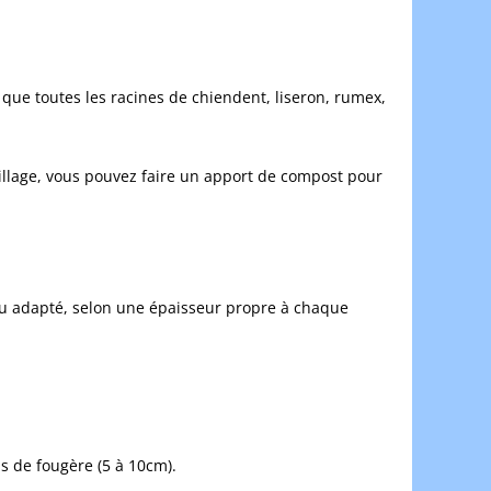
i que toutes les racines de chiendent, liseron, rumex,
illage, vous pouvez faire un apport de compost pour
.
riau adapté, selon une épaisseur propre à chaque
is de fougère (5 à 10cm).