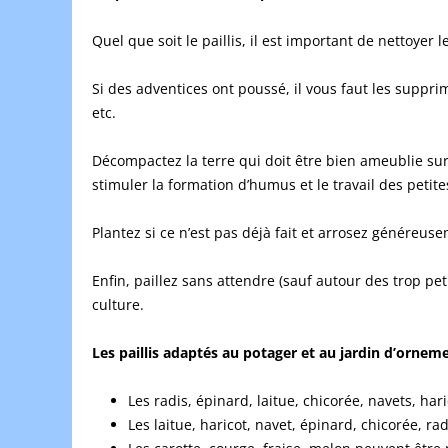
Quel que soit le paillis, il est important de nettoyer 
Si des adventices ont poussé, il vous faut les supprim
etc.
Décompactez la terre qui doit être bien ameublie su
stimuler la formation d’humus et le travail des petite
Plantez si ce n’est pas déjà fait et arrosez généreuse
Enfin, paillez sans attendre (sauf autour des trop p
culture.
Les paillis adaptés au potager et au jardin d’ornem
Les radis, épinard, laitue, chicorée, navets, har
Les laitue, haricot, navet, épinard, chicorée, ra