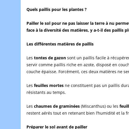
Quels paillis pour les plantes ?
Pailler le sol pour ne pas laisser la terre à nu perm
face à la diversité des matières, y a-t-il des pailli
Les différentes matières de paillis
Les
tontes de gazon
sont un paillis facile à récupére
servir comme paillis riche en azote, disposé en couche
couche épaisse. Forcément, ces deux matières ne se
Les
feuilles mortes
ne constituent pas un paillis dur
résistants au temps.
Les
chaumes de graminées
(Miscanthus) ou les
feui
restent aérés tout en retenant bien l’humidité et la 
Préparer le sol avant de pailler