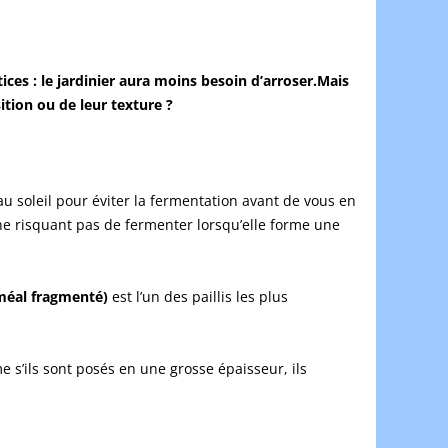
tices : le jardinier aura moins besoin d’arroser.Mais
sition ou de leur texture ?
 au soleil pour éviter la fermentation avant de vous en
ne risquant pas de fermenter lorsqu’elle forme une
méal fragmenté)
est l’un des paillis les plus
 s’ils sont posés en une grosse épaisseur, ils