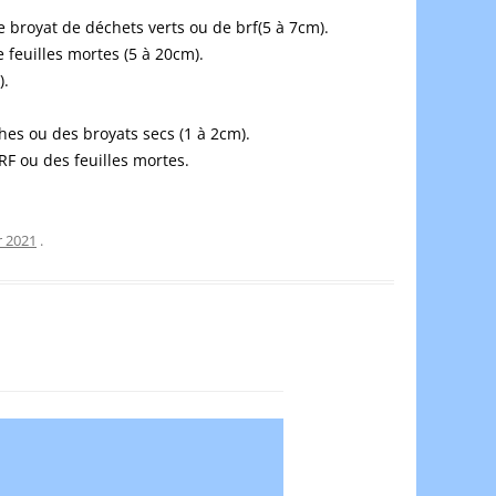
de broyat de déchets verts ou de brf(5 à 7cm).
e feuilles mortes (5 à 20cm).
).
ches ou des broyats secs (1 à 2cm).
BRF ou des feuilles mortes.
r 2021
.